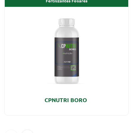
Fertilizantes Foliares
CPNUTRI BORO