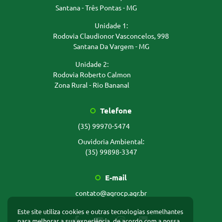
Santana - Três Pontas - MG
Unidade 1:
Rodovia Claudionor Vasconcelos, 998
Santana Da Vargem - MG
Unidade 2:
Rodovia Roberto Calmon
Zona Rural - Rio Bananal
Telefone
(35) 99970-5474
Ouvidoria Ambiental:
(35) 99898-3347
E-mail
contato@agrocp.agr.br
Este site utiliza cookies e outras tecnologias semelhantes
para melhorar a sua experiência, de acordo com a nossa