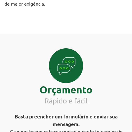
de maior exigência.
Orçamento
Rápido e fácil
Basta preencher um formulário e enviar sua
mensagem.
Que em breve retornaremos o contato com mais