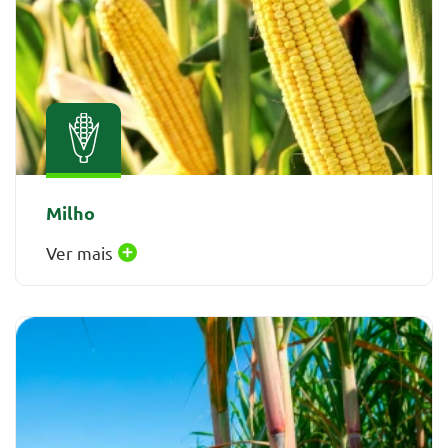
Milho
Ver mais