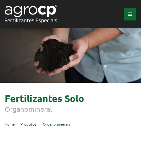
Fertilizantes Solo
Organomineral
Home
Produtos
Organominerais