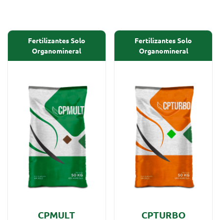
Fertilizantes Solo
Fertilizantes Solo
Organomineral
Organomineral
CPMULT
CPTURBO