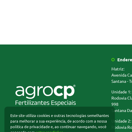
Endere
Matriz:
Avenida Ca
Santana - T
Unidade 1:
Rodovia Cl
998
Santana Da
Este site utiliza cookies e outras tecnologias semelhantes
Unidade 2:
para melhorar a sua experiência, de acordo com a nossa
polí­tica de privacidade e, ao continuar navegando, você
Rodovia R