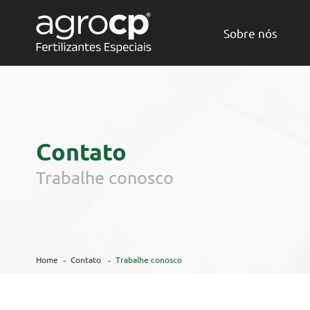
Sobre nós
Contato
Trabalhe conosco
Home
Contato
Trabalhe conosco