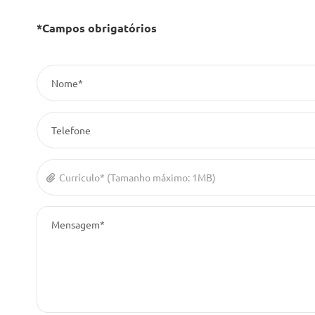
*Campos obrigatórios
Nome*
Telefone
Currículo* (Tamanho máximo: 1MB)
Mensagem*