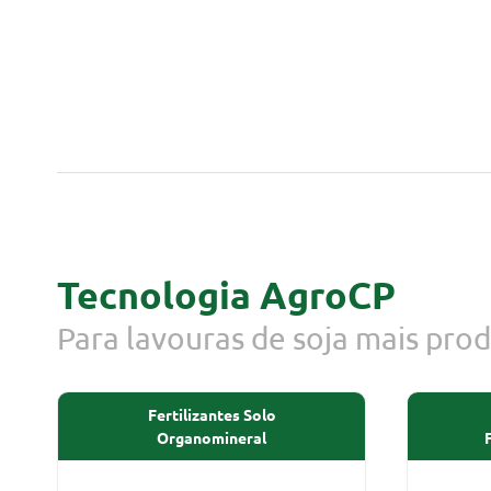
Tecnologia AgroCP
Para lavouras de soja mais prod
Fertilizantes Solo
Organomineral