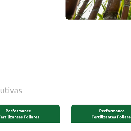
utivas
Performance
Performance
Fertilizantes Foliares
Fertilizantes Foliare