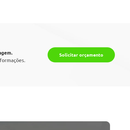
sagem.
Solicitar orçamento
nformações.