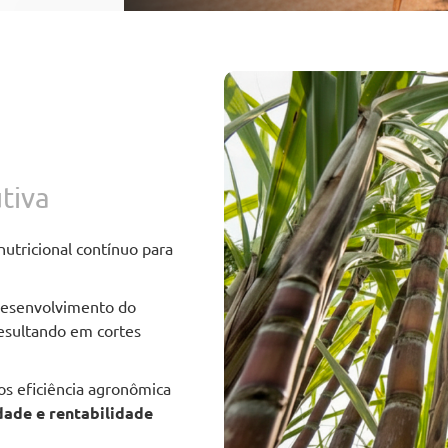
tiva
utricional contínuo para
desenvolvimento do
resultando em cortes
s eficiência agronômica
dade e rentabilidade