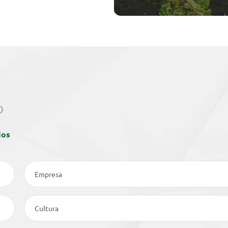
o
ios
Empresa
Cultura