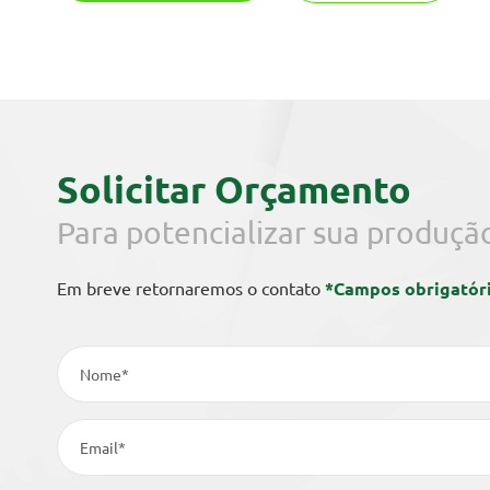
Solicitar Orçamento
Para potencializar sua produçã
Em breve retornaremos o contato
*Campos obrigatór
Nome*
Email*