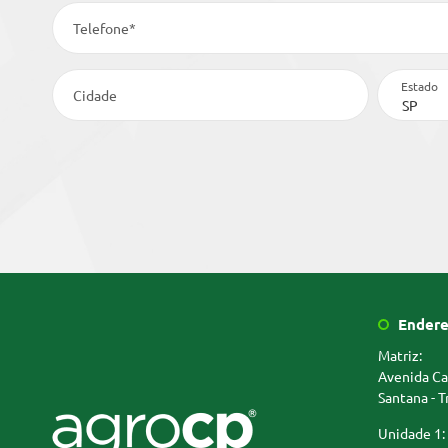
Telefone*
Estado
Cidade
Endere
Matriz:
Avenida Ca
Santana - T
Unidade 1: