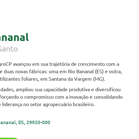
ananal
 Santo
roCP avançou em sua trajetória de crescimento com a
e duas novas fábricas: uma em Rio Bananal (ES) e outra,
rtilizantes foliares, em Santana da Vargem (MG).
dades, ampliou sua capacidade produtiva e diversificou
reforçando o compromisso com a inovação e consolidando
 liderança no setor agropecuário brasileiro.
Bananal, ES, 29920-000