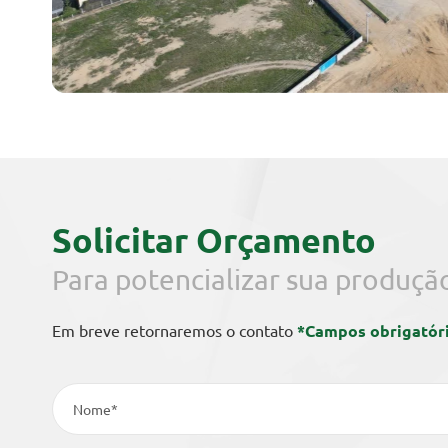
Solicitar Orçamento
Para potencializar sua produçã
Em breve retornaremos o contato
*Campos obrigatór
Nome*