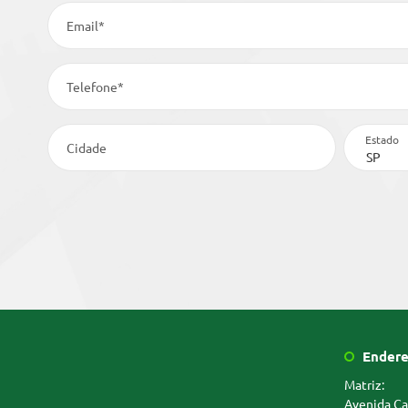
Email*
Telefone*
Estado
Cidade
Endere
Matriz:
Avenida Ca