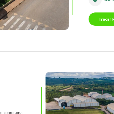
Traçar 
-se como uma