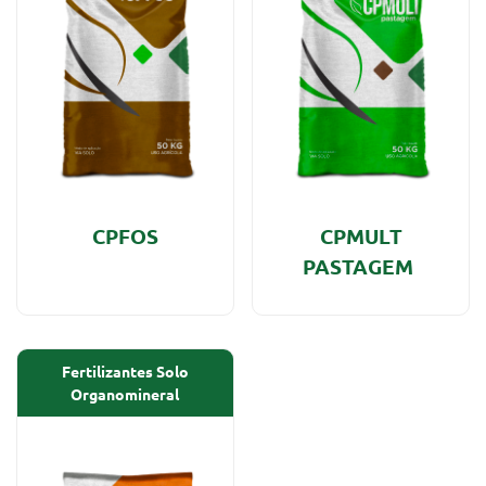
CPFOS
CPMULT
PASTAGEM
Fertilizantes Solo
Organomineral