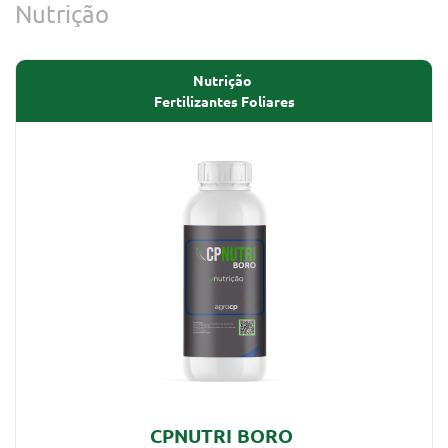
Nutrição
Nutrição
Fertilizantes Foliares
CPNUTRI BORO