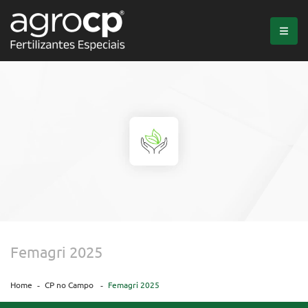
Femagri 2025
Home
CP no Campo
Femagri 2025